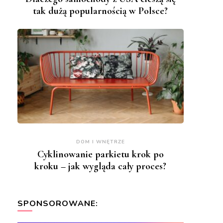
tak dużą popularnością w Polsce?
DOM I WNĘTRZE
Cyklinowanie parkietu krok po
kroku – jak wygląda cały proces?
SPONSOROWANE: