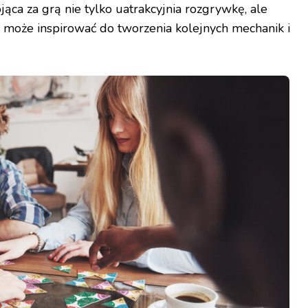
ojąca za grą nie tylko uatrakcyjnia rozgrywkę, ale
 może inspirować do tworzenia kolejnych mechanik i