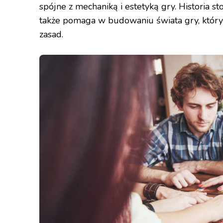
spójne z mechaniką i estetyką gry. Historia st
także pomaga w budowaniu świata gry, który
zasad.