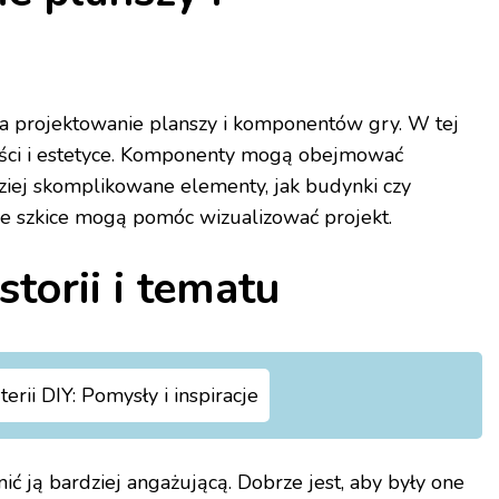
na projektowanie planszy i komponentów gry. W tej
ności i estetyce. Komponenty mogą obejmować
dziej skomplikowane elementy, jak budynki czy
ne szkice mogą pomóc wizualizować projekt.
storii i tematu
erii DIY: Pomysły i inspiracje
ić ją bardziej angażującą. Dobrze jest, aby były one