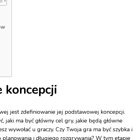
ów
 koncepcji
j jest zdefiniowanie jej podstawowej koncepcji.
ć, jaki ma być główny cel gry, jakie będą główne
esz wywołać u graczy. Czy Twoja gra ma być szybka i
o planowania i długiego rozgrywania? W tym etapie