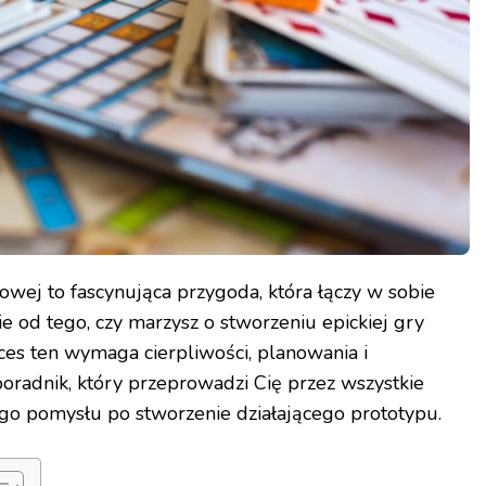
owej to fascynująca przygoda, która łączy w sobie
ie od tego, czy marzysz o stworzeniu epickiej gry
oces ten wymaga cierpliwości, planowania i
radnik, który przeprowadzi Cię przez wszystkie
go pomysłu po stworzenie działającego prototypu.