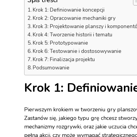
Spis treści
Krok 1: Definiowanie koncepcji
Krok 2: Opracowanie mechaniki gry
Krok 3: Projektowanie planszy i komponent
Krok 4: Tworzenie historii i tematu
Krok 5: Prototypowanie
Krok 6: Testowanie i dostosowywanie
Krok 7: Finalizacja projektu
Podsumowanie
Krok 1: Definiowanie
Pierwszym krokiem w tworzeniu gry planszowe
Zastanów się, jakiego typu grę chcesz stworzy
mechanizmy rozgrywki, oraz jakie uczucia chc
pełna akcji, czy może wymagać strategiczneg