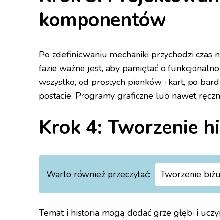
komponentów
Po zdefiniowaniu mechaniki przychodzi czas 
fazie ważne jest, aby pamiętać o funkcjonal
wszystko, od prostych pionków i kart, po bar
postacie. Programy graficzne lub nawet ręcz
Krok 4: Tworzenie hi
Warto również przeczytać:
Tworzenie biżut
Temat i historia mogą dodać grze głębi i uczyn