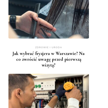
ZDROWIE I URODA
Jak wybrać fryzjera w Warszawie? Na
co zwrócić uwagę przed pierwszą
wizytą?