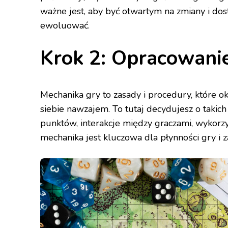
ważne jest, aby być otwartym na zmiany i do
ewoluować.
Krok 2: Opracowani
Mechanika gry to zasady i procedury, które ok
siebie nawzajem. To tutaj decydujesz o takic
punktów, interakcje między graczami, wykorzy
mechanika jest kluczowa dla płynności gry i 