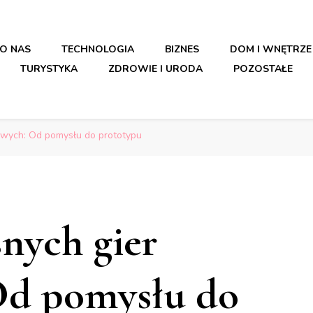
O NAS
TECHNOLOGIA
BIZNES
DOM I WNĘTRZE
TURYSTYKA
ZDROWIE I URODA
POZOSTAŁE
owych: Od pomysłu do prototypu
nych gier
Od pomysłu do