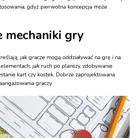
stosowania, gdyż pierwotna koncepcja może
e mechaniki gry
reślają, jak gracze mogą oddziaływać na grę i na
h elementach, jak ruch po planszy, zdobywanie
stanie kart czy kostek. Dobrze zaprojektowana
zaangażowania graczy.