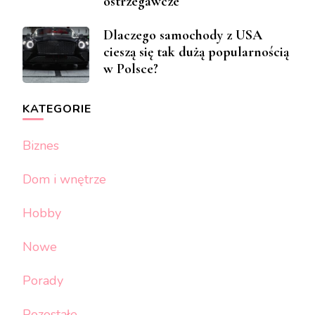
ostrzegawcze
Dlaczego samochody z USA
cieszą się tak dużą popularnością
w Polsce?
KATEGORIE
Biznes
Dom i wnętrze
Hobby
Nowe
Porady
Pozostałe