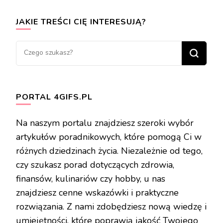
JAKIE TREŚCI CIĘ INTERESUJĄ?
Szukasz
czegoś?
PORTAL 4GIFS.PL
Na naszym portalu znajdziesz szeroki wybór
artykułów poradnikowych, które pomogą Ci w
różnych dziedzinach życia. Niezależnie od tego,
czy szukasz porad dotyczących zdrowia,
finansów, kulinariów czy hobby, u nas
znajdziesz cenne wskazówki i praktyczne
rozwiązania. Z nami zdobędziesz nową wiedzę i
umiejętności, które poprawią jakość Twojego