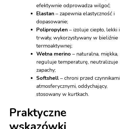
efektywnie odprowadza wilgoć;
Elastan
– zapewnia elastyczność i
dopasowanie;
Polipropylen
– izoluje ciepło, lekki i
trwały, wykorzystywany w bieliźnie
termoaktywnej;
Wełna merino
– naturalna, miękka,
reguluje temperaturę, neutralizuje
zapachy;
Softshell
– chroni przed czynnikami
atmosferycznymi, oddychający,
stosowany w kurtkach.
Praktyczne
wskazówki