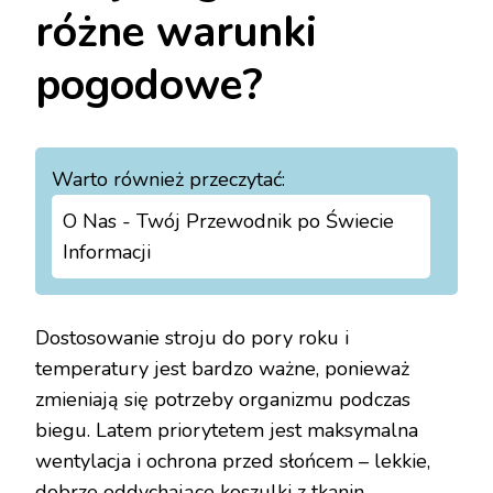
różne warunki
pogodowe?
Warto również przeczytać:
O Nas - Twój Przewodnik po Świecie
Informacji
Dostosowanie stroju do pory roku i
temperatury jest bardzo ważne, ponieważ
zmieniają się potrzeby organizmu podczas
biegu. Latem priorytetem jest maksymalna
wentylacja i ochrona przed słońcem – lekkie,
dobrze oddychające koszulki z tkanin