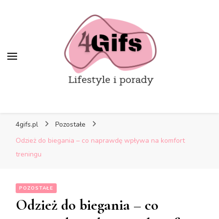
4gifs.pl
Pozostałe
Odzież do biegania – co naprawdę wpływa na komfort
treningu
POZOSTAŁE
Odzież do biegania – co