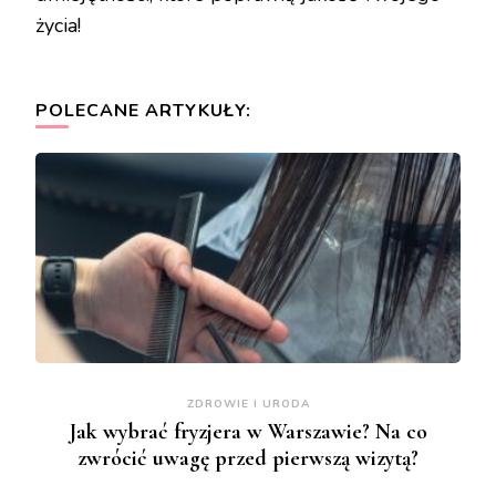
życia!
POLECANE ARTYKUŁY:
ZDROWIE I URODA
Jak wybrać fryzjera w Warszawie? Na co
zwrócić uwagę przed pierwszą wizytą?