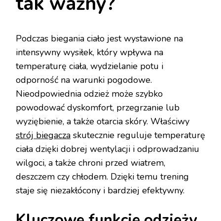
tak ważny?
Podczas biegania ciało jest wystawione na
intensywny wysiłek, który wpływa na
temperaturę ciała, wydzielanie potu i
odporność na warunki pogodowe.
Nieodpowiednia odzież może szybko
powodować dyskomfort, przegrzanie lub
wyziębienie, a także otarcia skóry. Właściwy
strój biegacza
skutecznie reguluje temperaturę
ciała dzięki dobrej wentylacji i odprowadzaniu
wilgoci, a także chroni przed wiatrem,
deszczem czy chłodem. Dzięki temu trening
staje się niezakłócony i bardziej efektywny.
Kluczowe funkcje odzieży