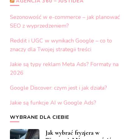
AGENCJA 360 – JUSTIDEA
Sezonowość w e-commerce – jak planować
SEO z wyprzedzeniem?
Reddit i UGC w wynikach Google – co to
znaczy dla Twojej strategii treści
Jakie są typy reklam Meta Ads? Formaty na
2026
Google Discover: czym jest i jak działa?
Jakie są funkcje AI w Google Ads?
WYBRANE DLA CIEBIE
Jak wybrać fryzjera w