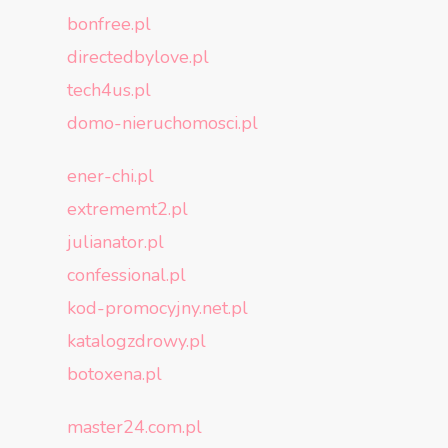
bonfree.pl
directedbylove.pl
tech4us.pl
domo-nieruchomosci.pl
ener-chi.pl
extrememt2.pl
julianator.pl
confessional.pl
kod-promocyjny.net.pl
katalogzdrowy.pl
botoxena.pl
master24.com.pl