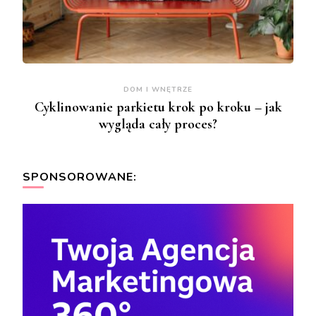
DOM I WNĘTRZE
Cyklinowanie parkietu krok po kroku – jak
wygląda cały proces?
SPONSOROWANE: