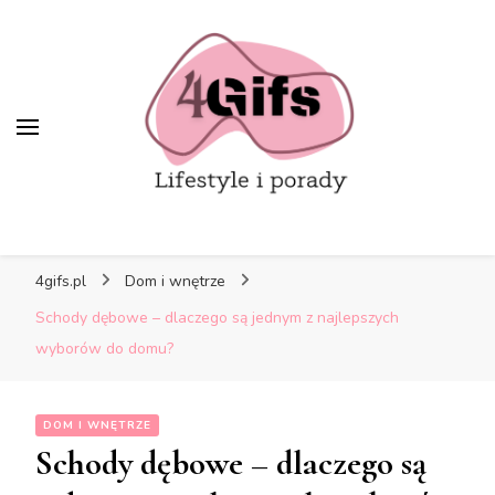
4gifs.pl
Dom i wnętrze
Schody dębowe – dlaczego są jednym z najlepszych
wyborów do domu?
DOM I WNĘTRZE
Schody dębowe – dlaczego są