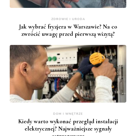
ZDROWIE I URODA
Jak wybrać fryzjera w Warszawie? Na co
zwrócić uwagę przed pierwszą wizytą?
DOM I WNĘTRZE
Kiedy warto wykonać przegląd instalacji
elektrycznej? Najważniejsze sygnały