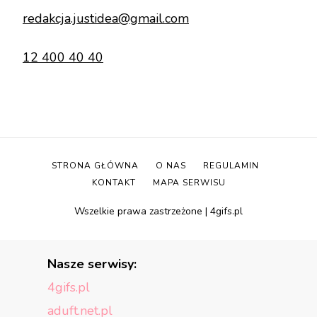
redakcja.justidea@gmail.com
12 400 40 40
STRONA GŁÓWNA
O NAS
REGULAMIN
KONTAKT
MAPA SERWISU
Wszelkie prawa zastrzeżone | 4gifs.pl
Nasze serwisy:
4gifs.pl
aduft.net.pl