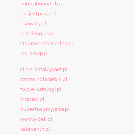
naturalwoodgb.pl
projektpasja.pl
psowaty.pl
sendivogius.pl
stoprocentbawelna.pll
iba-sklep.pl
stron-katalog.net.pl
szczecindlaciebie.pl
twoje-katalogi.pl
hicarian.pl
hubertusprzyjecia.pl
k-skrzypek.pl
katepanth.pl