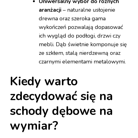
Uniwersalny wybór do różnych
aranżacji
– naturalne usłojenie
drewna oraz szeroka gama
wykończeń pozwalają dopasować
ich wygląd do podłogi, drzwi czy
mebli. Dąb świetnie komponuje się
ze szkłem, stalą nierdzewną oraz
czarnymi elementami metalowymi.
Kiedy warto
zdecydować się na
schody dębowe na
wymiar?