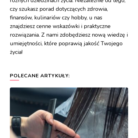
różnych dziedzinach życia. Niezależnie od tego,
czy szukasz porad dotyczących zdrowia,
finansów, kulinariów czy hobby, u nas
znajdziesz cenne wskazówki i praktyczne
rozwiązania. Z nami zdobędziesz nową wiedzę i
umiejętności, które poprawią jakość Twojego
życia!
POLECANE ARTYKUŁY: