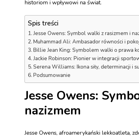
historiom i wpływowi na świat.
Spis treści
Jesse Owens: Symbol walki z rasizmem i n
Muhammad Ali: Ambasador równości i poko
Billie Jean King: Symbolem walki o prawa k
Jackie Robinson: Pionier w integracji sporto
Serena Williams: Ikona siły, determinacji i 
Podsumowanie
Jesse Owens: Symbol
nazizmem
Jesse Owens, afroamerykański lekkoatleta, zd