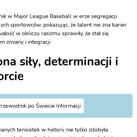
nik w Major League Baseball w erze segregacji
ych sportowców, pokazując, że talent nie zna barier
łość w obliczu rasizmu sprawiły, że stał się
m zmiany i integracji.
na siły, determinacji i
orcie
rzewodnik po Świecie Informacji
nych tenisistek w historii, nie tylko zdobyła