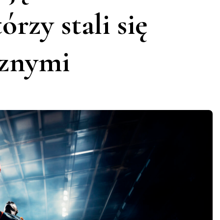
rzy stali się
cznymi