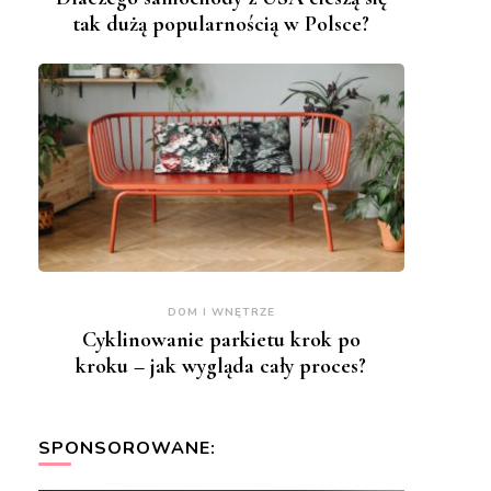
tak dużą popularnością w Polsce?
DOM I WNĘTRZE
Cyklinowanie parkietu krok po
kroku – jak wygląda cały proces?
SPONSOROWANE: