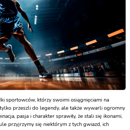
dki sportowców, którzy swoimi osiągnięciami na
e tylko przeszli do legendy, ale także wywarli ogromny
cja, pasja i charakter sprawiły, że stali się ikonami,
le przyjrzymy się niektórym z tych gwiazd, ich