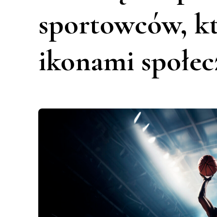
sportowców, któ
ikonami społe