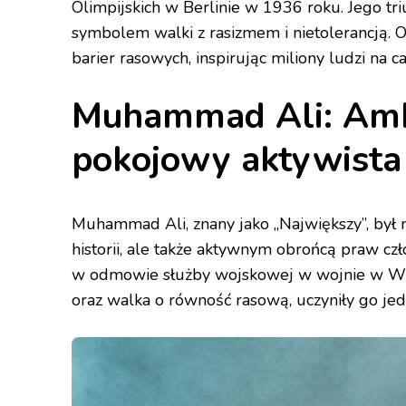
Olimpijskich w Berlinie w 1936 roku. Jego tr
symbolem walki z rasizmem i nietolerancją. O
barier rasowych, inspirując miliony ludzi na c
Muhammad Ali: Amb
pokojowy aktywista
Muhammad Ali, znany jako „Największy”, był 
historii, ale także aktywnym obrońcą praw cz
w odmowie służby wojskowej w wojnie w Wiet
oraz walka o równość rasową, uczyniły go jed