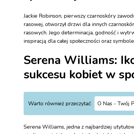
Jackie Robinson, pierwszy czarnoskóry zawod
rasowej, otworzył drzwi dla innych czarnoskór
rasowych. Jego determinacja, godność i wytrwa
inspiracją dla całej społeczności oraz symbole
Serena Williams: Iko
sukcesu kobiet w sp
Warto również przeczytać:
O Nas - Twój P
Serena Williams, jedna z najbardziej utytułowa