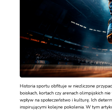
Historia sportu obfituje w niezliczone przypa
boiskach, kortach czy arenach olimpijskich ni
wpływ na społeczeństwo i kulturę. Ich determina
inspirującymi kolejne pokolenia. W tym artyku