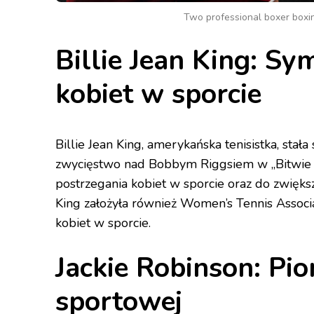
Two professional boxer boxi
Billie Jean King: S
kobiet w sporcie
Billie Jean King, amerykańska tenisistka, stał
zwycięstwo nad Bobbym Riggsiem w „Bitwie p
postrzegania kobiet w sporcie oraz do zwiększ
King założyła również Women’s Tennis Associ
kobiet w sporcie.
Jackie Robinson: Pio
sportowej