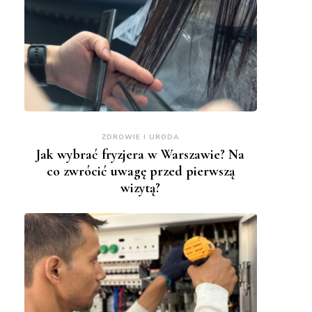
ZDROWIE I URODA
Jak wybrać fryzjera w Warszawie? Na
co zwrócić uwagę przed pierwszą
wizytą?