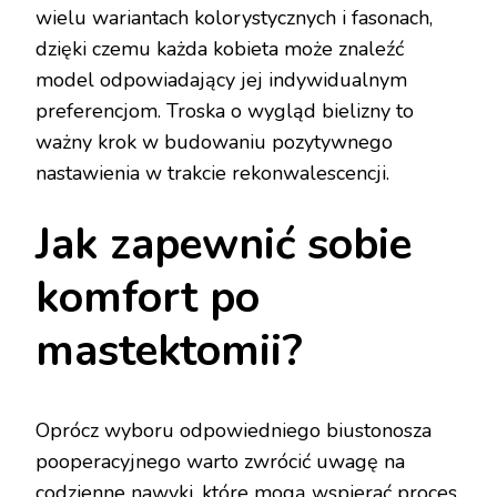
wielu wariantach kolorystycznych i fasonach,
dzięki czemu każda kobieta może znaleźć
model odpowiadający jej indywidualnym
preferencjom. Troska o wygląd bielizny to
ważny krok w budowaniu pozytywnego
nastawienia w trakcie rekonwalescencji.
Jak zapewnić sobie
komfort po
mastektomii?
Oprócz wyboru odpowiedniego biustonosza
pooperacyjnego warto zwrócić uwagę na
codzienne nawyki, które mogą wspierać proces