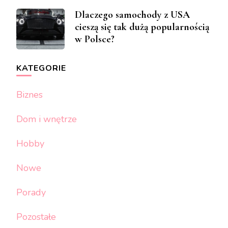
Dlaczego samochody z USA
cieszą się tak dużą popularnością
w Polsce?
KATEGORIE
Biznes
Dom i wnętrze
Hobby
Nowe
Porady
Pozostałe