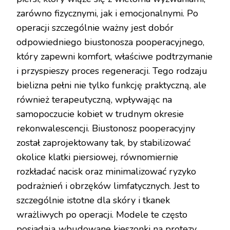
zarówno fizycznymi, jak i emocjonalnymi. Po
operacji szczególnie ważny jest dobór
odpowiedniego biustonosza pooperacyjnego,
który zapewni komfort, właściwe podtrzymanie
i przyspieszy proces regeneracji. Tego rodzaju
bielizna pełni nie tylko funkcję praktyczną, ale
również terapeutyczną, wpływając na
samopoczucie kobiet w trudnym okresie
rekonwalescencji. Biustonosz pooperacyjny
został zaprojektowany tak, by stabilizować
okolice klatki piersiowej, równomiernie
rozkładać nacisk oraz minimalizować ryzyko
podrażnień i obrzęków limfatycznych. Jest to
szczególnie istotne dla skóry i tkanek
wrażliwych po operacji. Modele te często
posiadają wbudowane kieszonki na protezy,