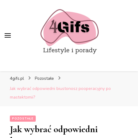
4gifs.pl
Pozostałe
Jak wybrać odpowiedni biustonosz pooperacyjny po
mastektomii?
POZOSTAŁE
Jak wybrać odpowiedni