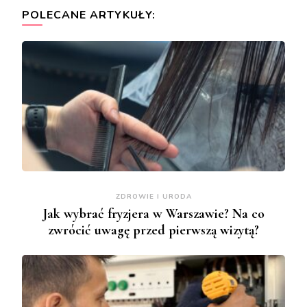
POLECANE ARTYKUŁY:
ZDROWIE I URODA
Jak wybrać fryzjera w Warszawie? Na co
zwrócić uwagę przed pierwszą wizytą?