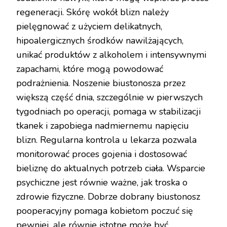
regeneracji. Skórę wokół blizn należy
pielęgnować z użyciem delikatnych,
hipoalergicznych środków nawilżających,
unikać produktów z alkoholem i intensywnymi
zapachami, które mogą powodować
podrażnienia. Noszenie biustonosza przez
większą część dnia, szczególnie w pierwszych
tygodniach po operacji, pomaga w stabilizacji
tkanek i zapobiega nadmiernemu napięciu
blizn. Regularna kontrola u lekarza pozwala
monitorować proces gojenia i dostosować
bieliznę do aktualnych potrzeb ciała. Wsparcie
psychiczne jest równie ważne, jak troska o
zdrowie fizyczne. Dobrze dobrany biustonosz
pooperacyjny pomaga kobietom poczuć się
pewniej, ale równie istotne może być