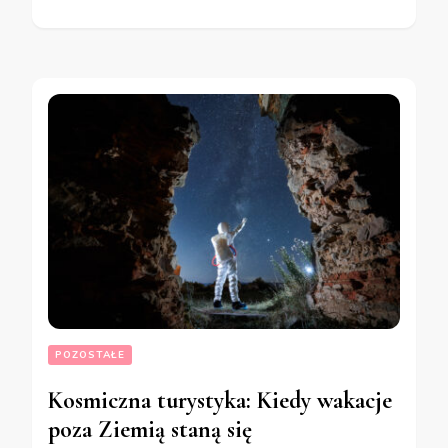
POZOSTAŁE
Kosmiczna turystyka: Kiedy wakacje
poza Ziemią staną się