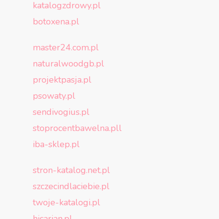
katalogzdrowy.pl
botoxena.pl
master24.com.pl
naturalwoodgb.pl
projektpasja.pl
psowaty.pl
sendivogius.pl
stoprocentbawelna.pll
iba-sklep.pl
stron-katalog.net.pl
szczecindlaciebie.pl
twoje-katalogi.pl
hicarian.pl