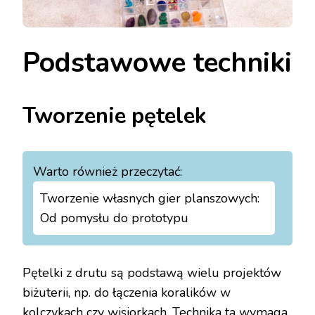
Podstawowe techniki
Tworzenie pętelek
Warto również przeczytać:
Tworzenie własnych gier planszowych:
Od pomysłu do prototypu
Pętelki z drutu są podstawą wielu projektów
biżuterii, np. do łączenia koralików w
kolczykach czy wisiorkach. Technika ta wymaga