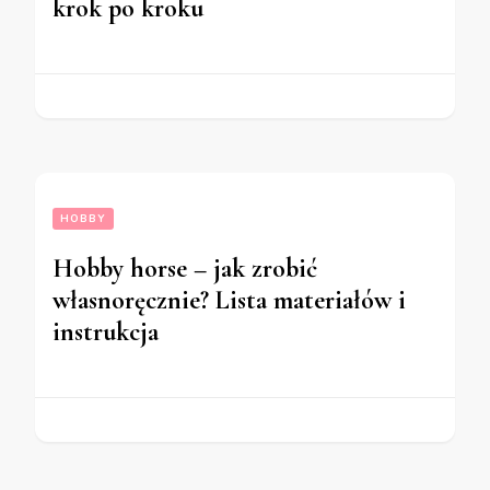
krok po kroku
HOBBY
Hobby horse – jak zrobić
własnoręcznie? Lista materiałów i
instrukcja