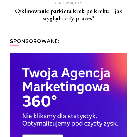
DOM I WNĘTRZE
Cyklinowanie parkietu krok po kroku – jak
wygląda cały proces?
SPONSOROWANE: