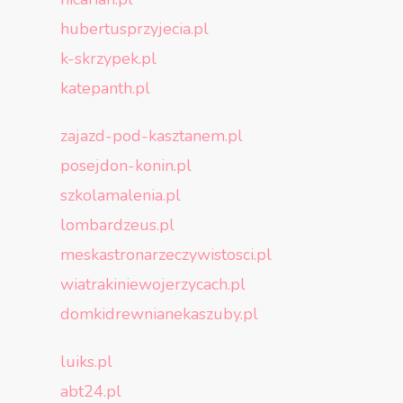
hubertusprzyjecia.pl
k-skrzypek.pl
katepanth.pl
zajazd-pod-kasztanem.pl
posejdon-konin.pl
szkolamalenia.pl
lombardzeus.pl
meskastronarzeczywistosci.pl
wiatrakiniewojerzycach.pl
domkidrewnianekaszuby.pl
luiks.pl
abt24.pl