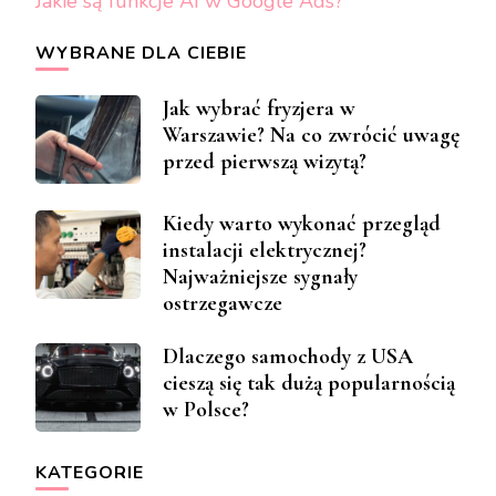
Jakie są funkcje AI w Google Ads?
WYBRANE DLA CIEBIE
Jak wybrać fryzjera w
Warszawie? Na co zwrócić uwagę
przed pierwszą wizytą?
Kiedy warto wykonać przegląd
instalacji elektrycznej?
Najważniejsze sygnały
ostrzegawcze
Dlaczego samochody z USA
cieszą się tak dużą popularnością
w Polsce?
KATEGORIE