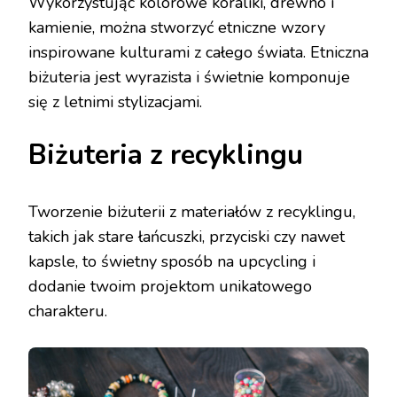
Wykorzystując kolorowe koraliki, drewno i
kamienie, można stworzyć etniczne wzory
inspirowane kulturami z całego świata. Etniczna
biżuteria jest wyrazista i świetnie komponuje
się z letnimi stylizacjami.
Biżuteria z recyklingu
Tworzenie biżuterii z materiałów z recyklingu,
takich jak stare łańcuszki, przyciski czy nawet
kapsle, to świetny sposób na upcycling i
dodanie twoim projektom unikatowego
charakteru.