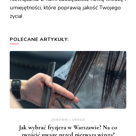
umiejętności, które poprawią jakość Twojego
życia!
POLECANE ARTYKUŁY:
ZDROWIE I URODA
Jak wybrać fryzjera w Warszawie? Na co
zwrócić uwagę przed pierwszą wizytą?