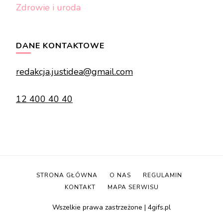
Zdrowie i uroda
DANE KONTAKTOWE
redakcja.justidea@gmail.com
12 400 40 40
STRONA GŁÓWNA
O NAS
REGULAMIN
KONTAKT
MAPA SERWISU
Wszelkie prawa zastrzeżone | 4gifs.pl