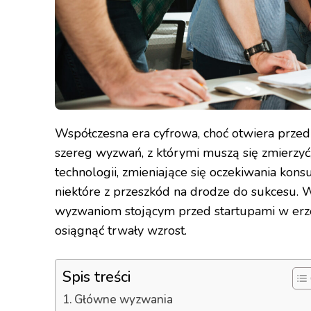
Współczesna era cyfrowa, choć otwiera przed 
szereg wyzwań, z którymi muszą się zmierzyć
technologii, zmieniające się oczekiwania kon
niektóre z przeszkód na drodze do sukcesu. 
wyzwaniom stojącym przed startupami w erze
osiągnąć trwały wzrost.
Spis treści
Główne wyzwania