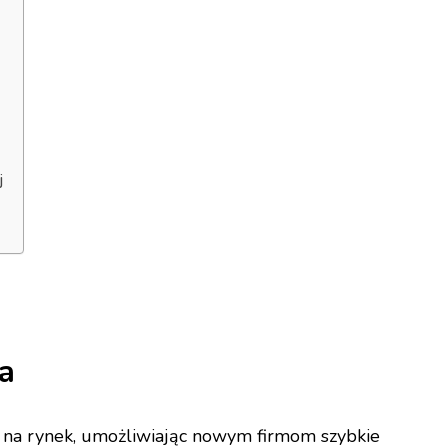
j
a
ia na rynek, umożliwiając nowym firmom szybkie