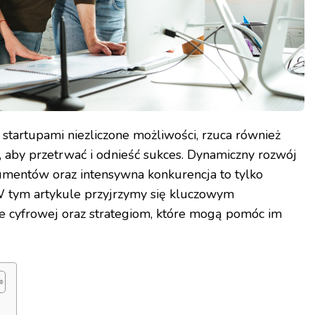
startupami niezliczone możliwości, rzuca również
, aby przetrwać i odnieść sukces. Dynamiczny rozwój
sumentów oraz intensywna konkurencja to tylko
W tym artykule przyjrzymy się kluczowym
 cyfrowej oraz strategiom, które mogą pomóc im