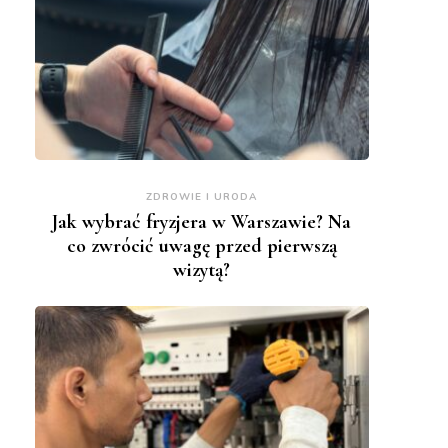
ZDROWIE I URODA
Jak wybrać fryzjera w Warszawie? Na
co zwrócić uwagę przed pierwszą
wizytą?