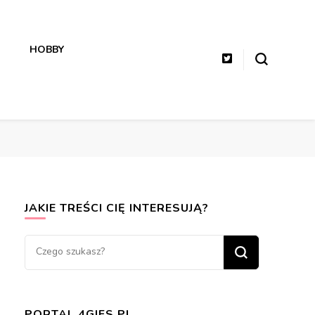
HOBBY
JAKIE TREŚCI CIĘ INTERESUJĄ?
Szukasz
czegoś?
PORTAL 4GIFS.PL