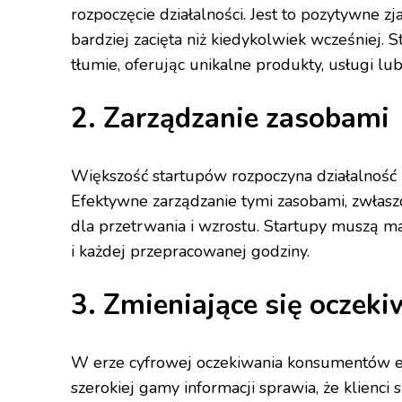
rozpoczęcie działalności. Jest to pozytywne zj
bardziej zacięta niż kiedykolwiek wcześniej. 
tłumie, oferując unikalne produkty, usługi lu
2. Zarządzanie zasobami
Większość startupów rozpoczyna działalność 
Efektywne zarządzanie tymi zasobami, zwłaszc
dla przetrwania i wzrostu. Startupy muszą 
i każdej przepracowanej godziny.
3. Zmieniające się ocze
W erze cyfrowej oczekiwania konsumentów ew
szerokiej gamy informacji sprawia, że klienci