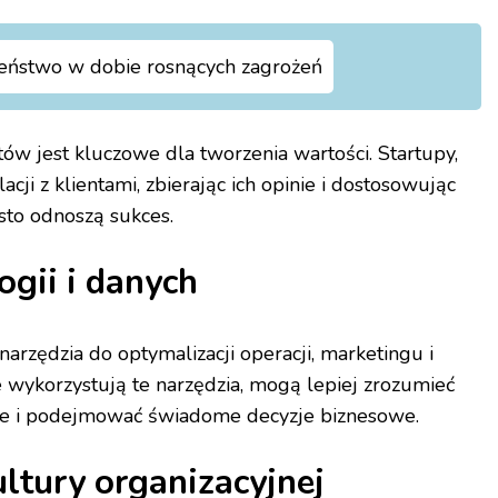
eństwo w dobie rosnących zagrożeń
ów jest kluczowe dla tworzenia wartości. Startupy,
cji z klientami, zbierając ich opinie i dostosowując
ęsto odnoszą sukces.
ogii i danych
narzędzia do optymalizacji operacji, marketingu i
ie wykorzystują te narzędzia, mogą lepiej zrozumieć
we i podejmować świadome decyzje biznesowe.
ltury organizacyjnej