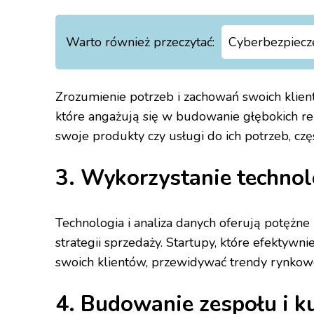
Warto również przeczytać:
Cyberbezpiecz
Zrozumienie potrzeb i zachowań swoich klient
które angażują się w budowanie głębokich rela
swoje produkty czy usługi do ich potrzeb, cz
3. Wykorzystanie technol
Technologia i analiza danych oferują potężne 
strategii sprzedaży. Startupy, które efektywn
swoich klientów, przewidywać trendy rynko
4. Budowanie zespołu i ku