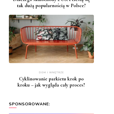
tak dużą popularnością w Polsce?
DOM I WNĘTRZE
Cyklinowanie parkietu krok po
kroku – jak wygląda cały proces?
SPONSOROWANE: