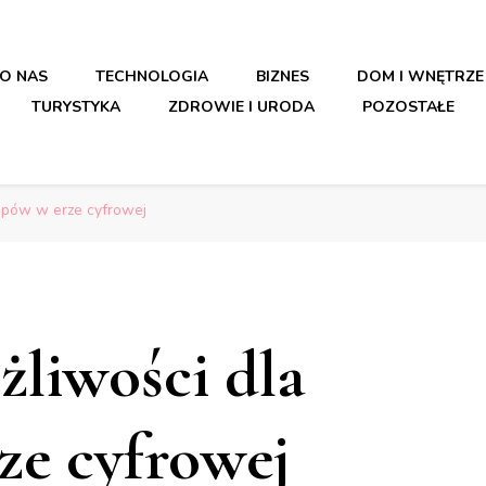
O NAS
TECHNOLOGIA
BIZNES
DOM I WNĘTRZE
TURYSTYKA
ZDROWIE I URODA
POZOSTAŁE
upów w erze cyfrowej
liwości dla
ze cyfrowej