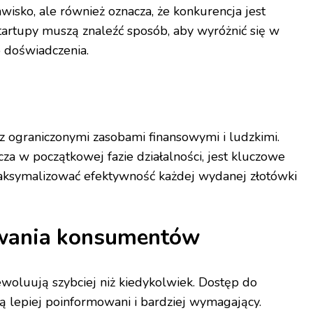
awisko, ale również oznacza, że konkurencja jest
Startupy muszą znaleźć sposób, aby wyróżnić się w
b doświadczenia.
z ograniczonymi zasobami finansowymi i ludzkimi.
za w początkowej fazie działalności, jest kluczowe
maksymalizować efektywność każdej wydanej złotówki
kiwania konsumentów
oluują szybciej niż kiedykolwiek. Dostęp do
 są lepiej poinformowani i bardziej wymagający.