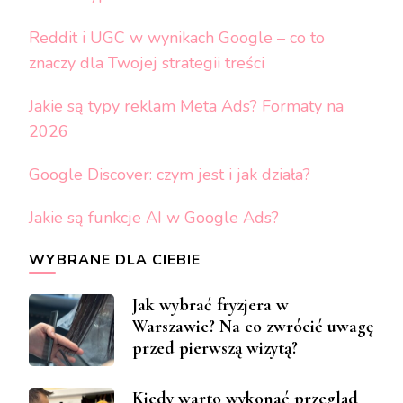
Reddit i UGC w wynikach Google – co to
znaczy dla Twojej strategii treści
Jakie są typy reklam Meta Ads? Formaty na
2026
Google Discover: czym jest i jak działa?
Jakie są funkcje AI w Google Ads?
WYBRANE DLA CIEBIE
Jak wybrać fryzjera w
Warszawie? Na co zwrócić uwagę
przed pierwszą wizytą?
Kiedy warto wykonać przegląd