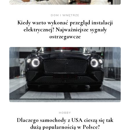
DOM I WNĘTRZE
Kiedy warto wykonać przegląd instalacji
elektrycznej? Najważniejsze sygnały
ostrzegawcze
HOBBY
Dlaczego samochody z USA cieszą się tak
dużą popularnością w Polsce?