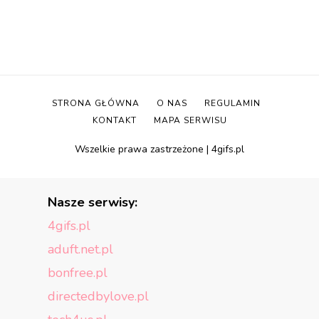
STRONA GŁÓWNA
O NAS
REGULAMIN
KONTAKT
MAPA SERWISU
Wszelkie prawa zastrzeżone | 4gifs.pl
Nasze serwisy:
4gifs.pl
aduft.net.pl
bonfree.pl
directedbylove.pl