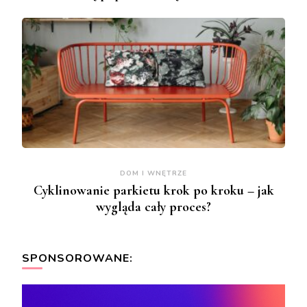
DOM I WNĘTRZE
Cyklinowanie parkietu krok po kroku – jak
wygląda cały proces?
SPONSOROWANE: