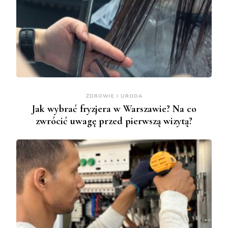
ZDROWIE I URODA
Jak wybrać fryzjera w Warszawie? Na co
zwrócić uwagę przed pierwszą wizytą?