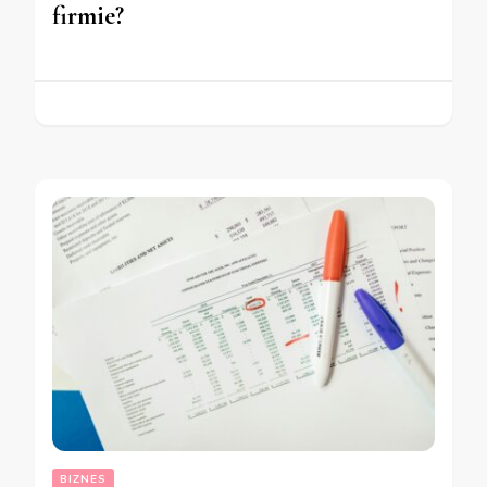
firmie?
BIZNES