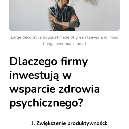
Large decorative bouquet made of green leaves and moss
hangs over man’s head
Dlaczego firmy
inwestują w
wsparcie zdrowia
psychicznego?
Zwiększenie produktywności: