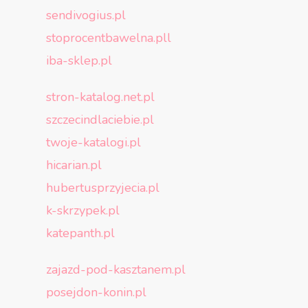
sendivogius.pl
stoprocentbawelna.pll
iba-sklep.pl
stron-katalog.net.pl
szczecindlaciebie.pl
twoje-katalogi.pl
hicarian.pl
hubertusprzyjecia.pl
k-skrzypek.pl
katepanth.pl
zajazd-pod-kasztanem.pl
posejdon-konin.pl