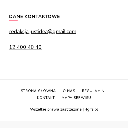
DANE KONTAKTOWE
redakcja.justidea@gmail.com
12 400 40 40
STRONA GŁÓWNA
O NAS
REGULAMIN
KONTAKT
MAPA SERWISU
Wszelkie prawa zastrzeżone | 4gifs.pl