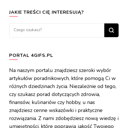
JAKIE TREŚCI CIĘ INTERESUJĄ?
Szukasz
czegoś?
PORTAL 4GIFS.PL
Na naszym portalu znajdziesz szeroki wybór
artykułów poradnikowych, które pomogą Ci w
różnych dziedzinach życia. Niezależnie od tego,
czy szukasz porad dotyczących zdrowia,
finansów, kulinariów czy hobby, u nas
znajdziesz cenne wskazówki i praktyczne
rozwiązania. Z nami zdobędziesz nową wiedzę i
umiejętności, które poprawią jakość Twojego