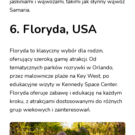
jaskiniami i wąwozami, takimi jak słynny wąwóz
Samaria.
6. Floryda, USA
Floryda to klasyczny wybór dla rodzin,
oferujący szeroką gamę atrakcji. Od
tematycznych parków rozrywki w Orlando,
przez malownicze plaże na Key West, po
edukacyjne wizyty w Kennedy Space Center.
Floryda oferuje zabawę i edukację na każdym
kroku, z atrakcjami dostosowanymi do różnych
grup wiekowych i zainteresowań.