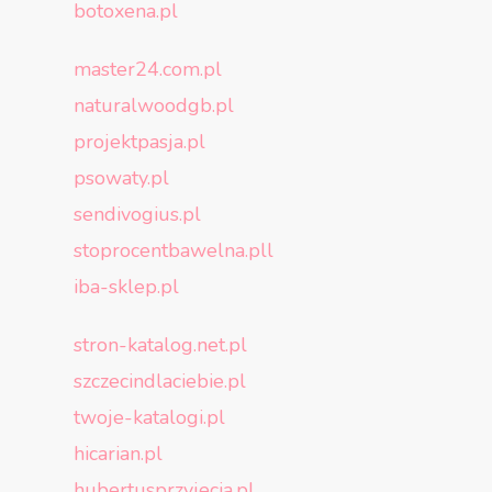
botoxena.pl
master24.com.pl
naturalwoodgb.pl
projektpasja.pl
psowaty.pl
sendivogius.pl
stoprocentbawelna.pll
iba-sklep.pl
stron-katalog.net.pl
szczecindlaciebie.pl
twoje-katalogi.pl
hicarian.pl
hubertusprzyjecia.pl