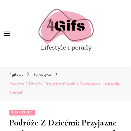
4gifs.pl
Turystyka
Podróże Z Dziećmi: Przyjazne Rodzinie Destynacje Na Każdą
Kieszeń
TURYSTYKA
Podróże Z Dziećmi: Przyjazne