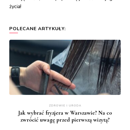
życia!
POLECANE ARTYKUŁY:
ZDROWIE I URODA
Jak wybrać fryzjera w Warszawie? Na co
zwrócić uwagę przed pierwszą wizytą?