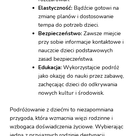
Elastyczność:
Bądźcie gotowi na
zmianę planów i dostosowanie
tempa do potrzeb dzieci.
Bezpieczeństwo:
Zawsze miejcie
przy sobie informacje kontaktowe i
nauczcie dzieci podstawowych
zasad bezpieczeństwa.
Edukacja:
Wykorzystajcie podróż
jako okazję do nauki przez zabawę,
zachęcając dzieci do odkrywania
nowych kultur i środowisk.
Podróżowanie z dziećmi to niezapomniana
przygoda, która wzmacnia więzi rodzinne i
wzbogaca doświadczenia życiowe. Wybierając
jedną z przyjaznych rodzinie destynacji,