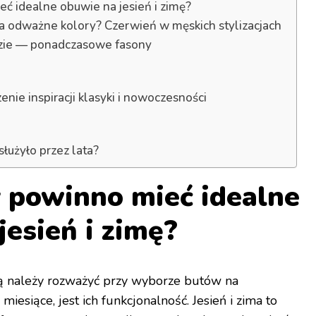
eć idealne obuwie na jesień i zimę?
a odważne kolory? Czerwień w męskich stylizacjach
zie — ponadczasowe fasony
nie inspiracji klasyki i nowoczesności
służyło przez lata?
y powinno mieć idealne
jesień i zimę?
ą należy rozważyć przy wyborze butów na
iesiące, jest ich funkcjonalność. Jesień i zima to