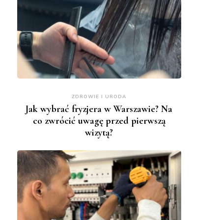
ZDROWIE I URODA
Jak wybrać fryzjera w Warszawie? Na
co zwrócić uwagę przed pierwszą
wizytą?