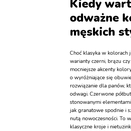
Kiedy wart
odważne k
męskich st
Choć klasyka w kolorach
warianty czerni, brązu czy
mocniejsze akcenty kolor
o wyróżniające się obuwi
rozwiązanie dla panów, kt
odwagi.
Czerwone półbuty
stonowanymi elementami ga
jak granatowe spodnie i s
nutą nowoczesności. To w
klasyczne kroje i nietuzin