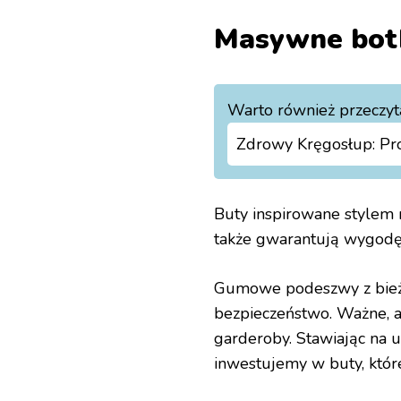
Masywne bot
Warto również przeczyt
Zdrowy Kręgosłup: Pro
Buty inspirowane stylem m
także gwarantują wygodę 
Gumowe podeszwy z bieżn
bezpieczeństwo. Ważne, a
garderoby. Stawiając na 
inwestujemy w buty, któr