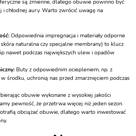
sferyczne są zmienne, dlatego obuwie powinno być
 i chłodnej aury. Warto zwrócić uwagę na
ść:
Odpowiednia impregnacja i materiały odporne
k skóra naturalna czy specjalne membrany) to klucz
óp nawet podczas największych ulew i opadów
iczny:
Buty z odpowiednim ociepleniem, np. z
w środku, uchronią nas przed zmarznięciem podczas
ierając obuwie wykonane z wysokiej jakości
amy pewność, że przetrwa więcej niż jeden sezon.
 potrafią obciążać obuwie, dlatego warto inwestować
ny.