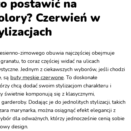
o postawić na
olory? Czerwień w
ylizacjach
 jesienno-zimowego obuwia najczęściej obejmuje
 granatu, to coraz częściej widać na ulicach
ystyczne. Jednym z ciekawszych wyborów, jeśli chodzi
e, są
buty męskie czerwone
. To doskonałe
órzy chcą dodać swoim stylizacjom charakteru i
 świetnie komponują się z klasycznymi,
rderoby. Dodając je do jednolitych stylizacji, takich
zara marynarka, można osiągnąć efekt elegancji z
ybór dla odważnych, którzy jednocześnie cenią sobie
kowy design.