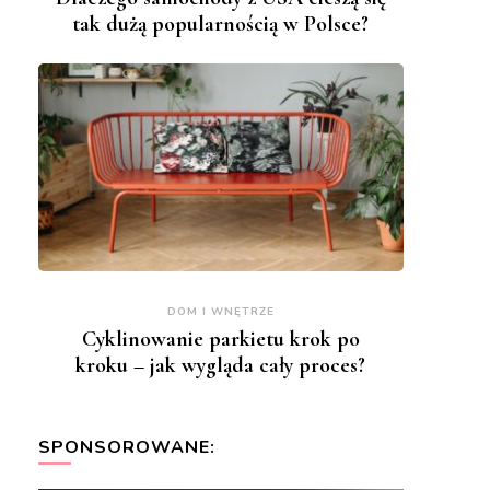
tak dużą popularnością w Polsce?
DOM I WNĘTRZE
Cyklinowanie parkietu krok po
kroku – jak wygląda cały proces?
SPONSOROWANE: