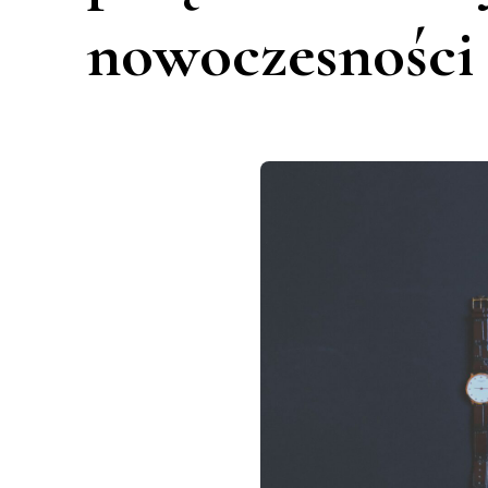
nowoczesności