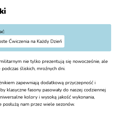
ki
ać:
ste Ćwiczenia na Każdy Dzień
ilitarnym nie tylko prezentują się nowocześnie, ale
podczas śliskich, mroźnych dni.
ikiem zapewniają dodatkową przyczepność i
by klasyczne fasony pasowały do naszej codziennej
uniwersalne kolory i wysoką jakość wykonania,
e posłużą nam przez wiele sezonów.