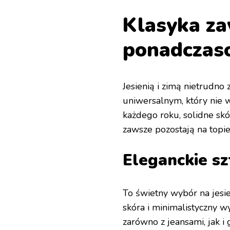
Klasyka z
ponadczas
Jesienią i zimą nietrudn
uniwersalnym, który nie w
każdego roku, solidne skó
zawsze pozostają na topie
Eleganckie sz
To świetny wybór na jesie
skóra i minimalistyczny w
zarówno z jeansami, jak i 