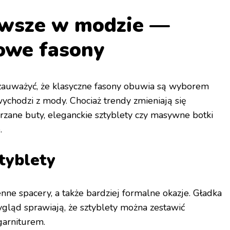
awsze w modzie —
owe fasony
o zauważyć, że klasyczne fasony obuwia są wyborem
ychodzi z mody. Chociaż trendy zmieniają się
rzane buty, eleganckie sztyblety czy masywne botki
.
tyblety
nne spacery, a także bardziej formalne okazje. Gładka
ygląd sprawiają, że sztyblety można zestawić
garniturem.