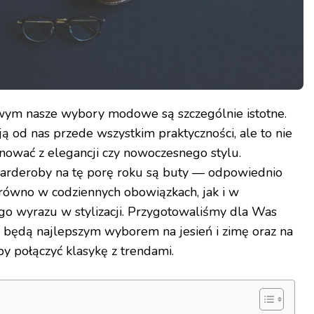
wym nasze wybory modowe są szczególnie istotne.
 od nas przede wszystkim praktyczności, ale to nie
nować z elegancji czy nowoczesnego stylu.
rderoby na tę porę roku są buty — odpowiednio
równo w codziennych obowiązkach, jak i w
o wyrazu w stylizacji. Przygotowaliśmy dla Was
y będą najlepszym wyborem na jesień i zimę oraz na
y połączyć klasykę z trendami.