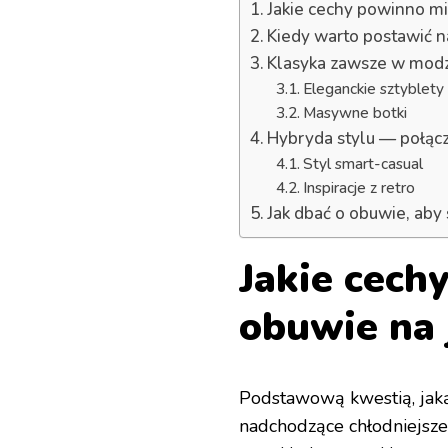
Jakie cechy powinno mi
Kiedy warto postawić n
Klasyka zawsze w mod
Eleganckie sztyblety
Masywne botki
Hybryda stylu — połącze
Styl smart-casual
Inspiracje z retro
Jak dbać o obuwie, aby 
Jakie cech
obuwie na 
Podstawową kwestią, jak
nadchodzące chłodniejsze m