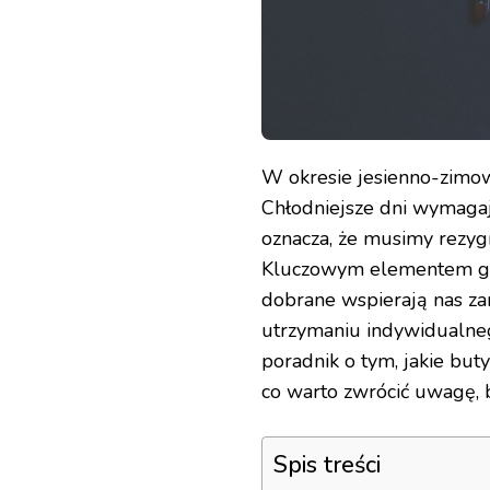
W okresie jesienno-zimo
Chłodniejsze dni wymagają
oznacza, że musimy rezyg
Kluczowym elementem ga
dobrane wspierają nas za
utrzymaniu indywidualneg
poradnik o tym, jakie but
co warto zwrócić uwagę, b
Spis treści