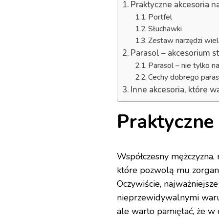
Praktyczne akcesoria n
Portfel
Słuchawki
Zestaw narzędzi wiel
Parasol – akcesorium s
Parasol – nie tylko n
Cechy dobrego para
Inne akcesoria, które w
Praktyczne 
Współczesny mężczyzna, ni
które pozwolą mu zorgan
Oczywiście, najważniejsz
nieprzewidywalnymi warun
ale warto pamiętać, że w