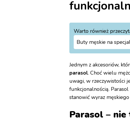
funkcjonal
Warto również przeczyt
Buty męskie na specjal
Jednym z akcesoriów, które
parasol
. Choć wielu męż
uwagi, w rzeczywistości je
funkcjonalnością. Parasol
stanowić wyraz męskiego s
Parasol – nie