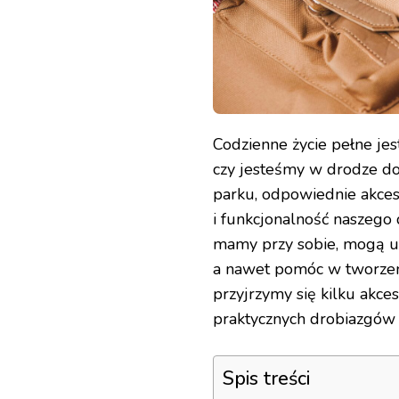
Codzienne życie pełne jest
czy jesteśmy w drodze do
parku, odpowiednie akce
i funkcjonalność naszego
mamy przy sobie, mogą ur
a nawet pomóc w tworzen
przyjrzymy się kilku akce
praktycznych drobiazgów 
Spis treści