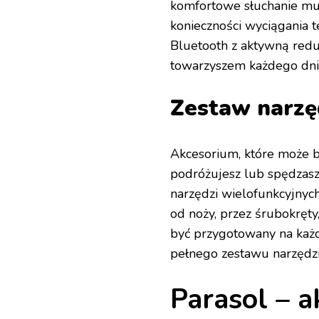
komfortowe słuchanie muz
konieczności wyciągania t
Bluetooth z aktywną redu
towarzyszem każdego dni
Zestaw narzę
Akcesorium, które może b
podróżujesz lub spędzasz
narzędzi wielofunkcyjnych
od noży, przez śrubokręty
być przygotowany na każ
pełnego zestawu narzędzi
Parasol – a