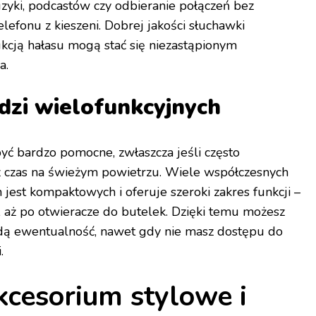
yki, podcastów czy odbieranie połączeń bez
elefonu z kieszeni. Dobrej jakości słuchawki
kcją hałasu mogą stać się niezastąpionym
a.
dzi wielofunkcyjnych
yć bardzo pomocne, zwłaszcza jeśli często
 czas na świeżym powietrzu. Wiele współczesnych
 jest kompaktowych i oferuje szeroki zakres funkcji –
, aż po otwieracze do butelek. Dzięki temu możesz
dą ewentualność, nawet gdy nie masz dostępu do
.
kcesorium stylowe i