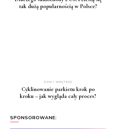
tak dużą popularnością w Polsce?
DOM I WNĘTRZE
Cyklinowanie parkietu krok po
kroku – jak wygląda cały proces?
SPONSOROWANE: