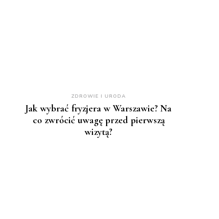
ZDROWIE I URODA
Jak wybrać fryzjera w Warszawie? Na
co zwrócić uwagę przed pierwszą
wizytą?