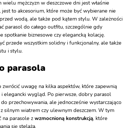
wielu mężczyzn w deszczowe dni jest właśnie
jest to akcesorium, które może być wybierane nie
przed wodą, ale także pod kątem stylu. W zależności
ć parasol do całego outfitu, szczególnie gdy
e spotkanie biznesowe czy elegancką kolację.
ć przede wszystkim solidny i funkcjonalny, ale także
u i stylu.
o parasola
o zwrócić uwagę na kilka aspektów, które zapewnią
i elegancki wygląd. Po pierwsze, dobry parasol
y do przechowywania, ale jednocześnie wystarczająco
ie z silnym wiatrem czy ulewnym deszczem. W tym
ć na parasole z
wzmocnioną konstrukcją
, które
nia się stelaża.