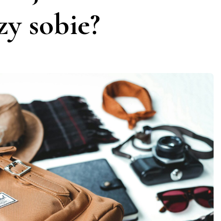
zy sobie?