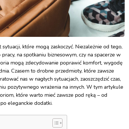
 sytuacji, które mogą zaskoczyć. Niezależnie od tego,
 pracy, na spotkaniu biznesowym, czy na spacerze w
soria mogą zdecydowanie poprawić komfort, wygodę
 dnia. Czasem to drobne przedmioty, które zawsze
atować nas w nagłych sytuacjach, zaoszczędzić czas,
iu pozytywnego wrażenia na innych. W tym artykule
soriom, które warto mieć zawsze pod ręką – od
po eleganckie dodatki.