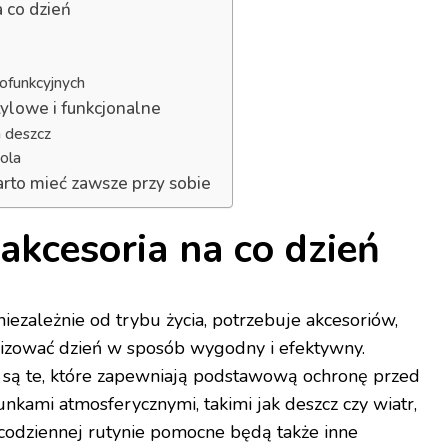
a co dzień
ofunkcyjnych
tylowe i funkcjonalne
a deszcz
sola
arto mieć zawsze przy sobie
akcesoria na co dzień
ezależnie od trybu życia, potrzebuje akcesoriów,
izować dzień w sposób wygodny i efektywny.
e są te, które zapewniają podstawową ochronę przed
kami atmosferycznymi, takimi jak deszcz czy wiatr,
 codziennej rutynie pomocne będą także inne