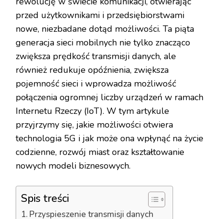
rewolucję w świecie komunikacji, otwierając
przed użytkownikami i przedsiębiorstwami
nowe, niezbadane dotąd możliwości. Ta piąta
generacja sieci mobilnych nie tylko znacząco
zwiększa prędkość transmisji danych, ale
również redukuje opóźnienia, zwiększa
pojemność sieci i wprowadza możliwość
połączenia ogromnej liczby urządzeń w ramach
Internetu Rzeczy (IoT). W tym artykule
przyjrzymy się, jakie możliwości otwiera
technologia 5G i jak może ona wpłynąć na życie
codzienne, rozwój miast oraz kształtowanie
nowych modeli biznesowych.
Spis treści
Przyspieszenie transmisji danych