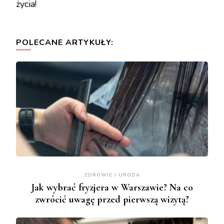
życia!
POLECANE ARTYKUŁY:
ZDROWIE I URODA
Jak wybrać fryzjera w Warszawie? Na co
zwrócić uwagę przed pierwszą wizytą?