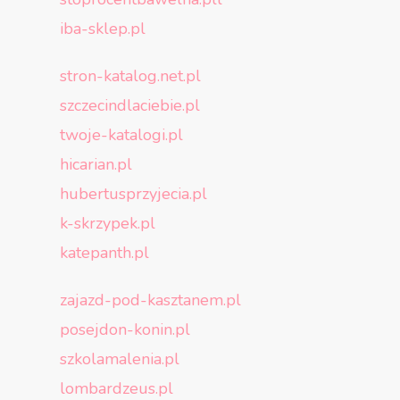
iba-sklep.pl
stron-katalog.net.pl
szczecindlaciebie.pl
twoje-katalogi.pl
hicarian.pl
hubertusprzyjecia.pl
k-skrzypek.pl
katepanth.pl
zajazd-pod-kasztanem.pl
posejdon-konin.pl
szkolamalenia.pl
lombardzeus.pl