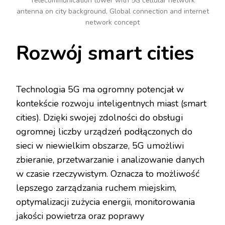
Telecommunication tower with 5G cellular network
antenna on city background, Global connection and internet
network concept
Rozwój smart cities
Technologia 5G ma ogromny potencjał w
kontekście rozwoju inteligentnych miast (smart
cities). Dzięki swojej zdolności do obsługi
ogromnej liczby urządzeń podłączonych do
sieci w niewielkim obszarze, 5G umożliwi
zbieranie, przetwarzanie i analizowanie danych
w czasie rzeczywistym. Oznacza to możliwość
lepszego zarządzania ruchem miejskim,
optymalizacji zużycia energii, monitorowania
jakości powietrza oraz poprawy